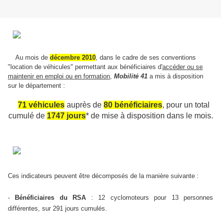
Au mois de
décembre 2010
, dans le cadre de ses conventions
"location de véhicules" permettant aux bénéficiaires d'
accéder ou se
maintenir en emploi ou en formation
,
Mobilité 41
a mis à disposition
sur le département
:
71 véhicules
auprès de
80 bénéficiaires
, pour un total
cumulé de
1747 jours
*
de mise à disposition dans le mois.
Ces indicateurs peuvent être décomposés de la manière suivante :
-
Bénéficiaires du RSA
: 12 cyclomoteurs pour 13 personnes
différentes, sur 291 jours cumulés
.