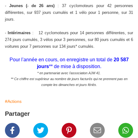
-
Jeunes (- de 26 ans)
:
37 cyclomoteurs pour 42 personnes
différentes, sur 937 jours cumulés et
1 vélo pour 1 personne, sur 31
jours.
-
Intérimaires
:
12 cyclomoteurs pour 14 personnes différentes, sur
,
274 jours cumulés
3 vélos pour 3 personnes, sur 80 jours cumulés et 6
voitures pour 7 personnes sur 134 jours
*
cumulés
.
Pour l'année en cours, on enregistre un total de
20 587
jours
** de mise à disposition.
* en partenariat avec l'association AJM 41.
** Ce chiffre est supérieur au nombre de jours facturés qui ne prennent pas en
compte les dimanches et jours fériés.
#Actions
Partager