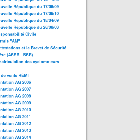
uvelle République du 17/06/09
uvelle République du 17/06/10
uvelle République du 18/04/09
uvelle République du 28/08/03
sponsabilité Civile
ermis "AM"
ttestations et le Brevet de Sécurité
ère (ASSR - BSR)
atriculation des cyclomoteurs
 de vente RÉMI
ntation AG 2006
ntation AG 2007
ntation AG 2008
ntation AG 2009
ntation AG 2010
ntation AG 2011
ntation AG 2012
ntation AG 2013
ntation AG 2014