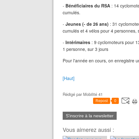
-
Bénéficiaires du RSA
: 14 cyclomote
cumulés.
-
Jeunes (- de 26 ans)
: 31 cyclomoteu
cumulés et 4 vélos pour 4 personnes, s
-
Intérimaires
: 9 cyclomoteurs pour 13
1 personne, sur 3 jours
Pour l'année en cours, on enregistre u
[Haut]
Rédigé par
Mobilité 41
Repost
0
S'inscrire à la newsletter
Vous aimerez aussi :