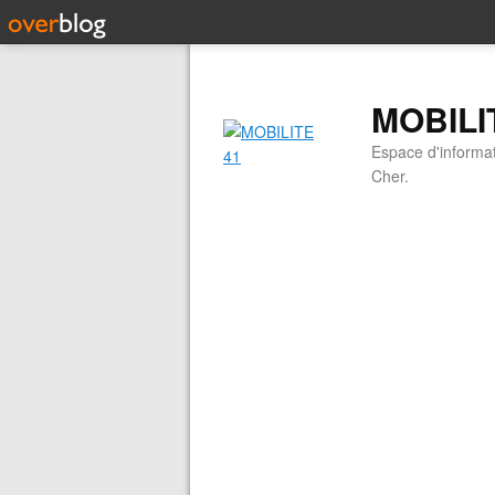
MOBILI
Espace d'informati
Cher.