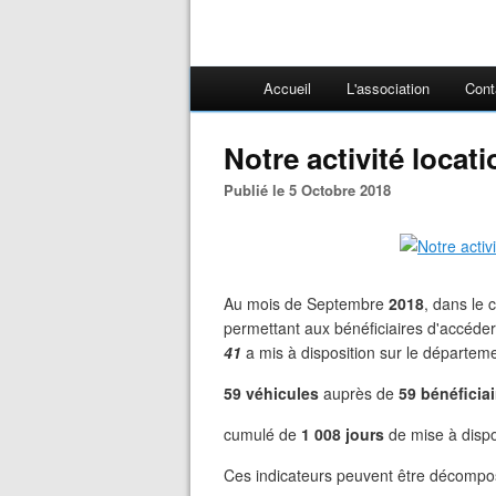
Accueil
L'association
Cont
Notre activité loca
Publié le 5 Octobre 2018
Au mois de Septembre
2018
, dans le 
permettant aux bénéficiaires d'accéde
41
a mis à disposition sur le départeme
59 véhicules
auprès de
59 bénéficiai
cumulé de
1 008 jours
de mise à dispo
Ces indicateurs peuvent être décompos