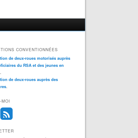
CTIONS CONVENTIONNÉES
ation de deux-roues motorisés auprès
ficiaires du RSA et des jeunes en
.
ation de deux-roues auprès des
.
ires
-MOI
ETTER