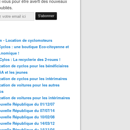
-vous pour être averti des nouveaux
publiés.
 - Location de cyclomoteurs
yclos : une boutique Eco-citoyenne et
nomique !
ylos : La recyclerie des 2-roues !
cation de cyclos pour les bénéficiaires
A et les jeunes
cation de cyclos pour les intérimaires
cation de voitures pour les autres
cs
cation de voitures pour les intérimaires
uvelle République du 01/12/07
uvelle République du 07/07/14
uvelle République du 10/02/08
uvelle République du 14/03/12
uvelle République du 14/11/04