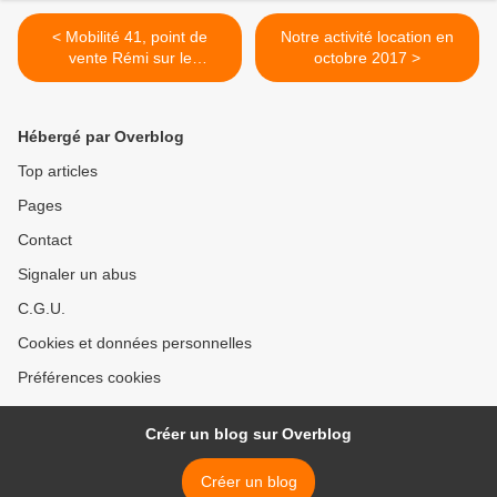
< Mobilité 41, point de
Notre activité location en
vente Rémi sur le
octobre 2017 >
Romorantinais
Hébergé par Overblog
Top articles
Pages
Contact
Signaler un abus
C.G.U.
Cookies et données personnelles
Préférences cookies
Créer un blog sur Overblog
Créer un blog