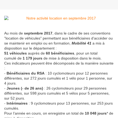
Au mois de
septembre
2017
, dans le cadre de ses conventions
"location de véhicules" permettant aux bénéficiaires d'accéder ou
se maintenir en emploi ou en formation,
Mobilité 41
a mis à
disposition sur le département :
51 véhicules
auprès de
60 bénéficiaires
, pour un total
cumulé de
1 179 jours
de mise à disposition dans le mois.
Ces indicateurs peuvent être décomposés de la manière suivante
:
-
Bénéficiaires du RSA
: 10 cyclomoteurs pour 12 personnes
différentes, sur 272 jours cumulés et 1 vélo pour 1 personne, sur
4 jours.
-
Jeunes (- de 26 ans)
: 26 cyclomoteurs pour 29 personnes
différentes, sur 598 jours cumulés et 5 vélos pour 5 personnes,
sur 52 jours.
-
Intérimaires
: 9 cyclomoteurs pour 13 personnes, sur 253 jours
cumulés.
Pour l'année en cours, on enregistre un total de
10 048 jours
* de