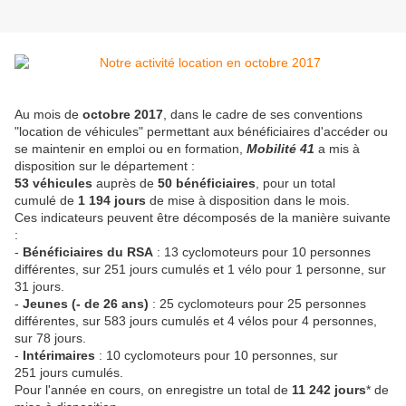
Au mois de
octobre
2017
, dans le cadre de ses conventions
"location de véhicules" permettant aux bénéficiaires d'accéder ou
se maintenir en emploi ou en formation,
Mobilité 41
a mis à
disposition sur le département :
53 véhicules
auprès de
50 bénéficiaires
, pour un total
cumulé de
1 194 jours
de mise à disposition dans le mois.
Ces indicateurs peuvent être décomposés de la manière suivante
:
-
Bénéficiaires du RSA
: 13 cyclomoteurs pour 10 personnes
différentes, sur 251 jours cumulés et 1 vélo pour 1 personne, sur
31 jours.
-
Jeunes (- de 26 ans)
: 25 cyclomoteurs pour 25 personnes
différentes, sur 583 jours cumulés et 4 vélos pour 4 personnes,
sur 78 jours.
-
Intérimaires
: 10 cyclomoteurs pour 10 personnes, sur
251 jours cumulés.
Pour l'année en cours, on enregistre un total de
11 242 jours
* de