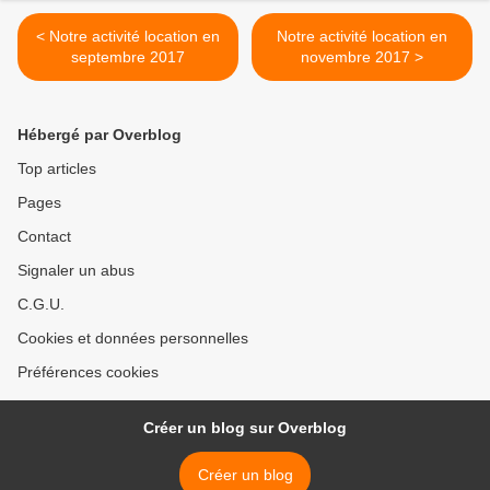
< Notre activité location en
Notre activité location en
septembre 2017
novembre 2017 >
Hébergé par Overblog
Top articles
Pages
Contact
Signaler un abus
C.G.U.
Cookies et données personnelles
Préférences cookies
Créer un blog sur Overblog
Créer un blog