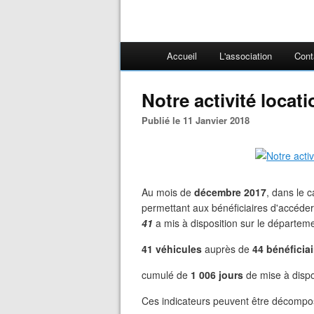
Accueil
L'association
Cont
Notre activité loca
Publié le 11 Janvier 2018
Au mois de
décembre
2017
, dans le 
permettant aux bénéficiaires d'accéde
41
a mis à disposition sur le départeme
41 véhicules
auprès de
44 bénéficiai
cumulé de
1 006 jours
de mise à dispo
Ces indicateurs peuvent être décompos