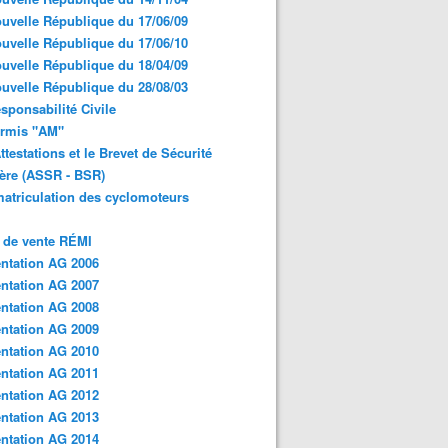
uvelle République du 17/06/09
uvelle République du 17/06/10
uvelle République du 18/04/09
uvelle République du 28/08/03
sponsabilité Civile
ermis "AM"
ttestations et le Brevet de Sécurité
ère (ASSR - BSR)
atriculation des cyclomoteurs
 de vente RÉMI
ntation AG 2006
ntation AG 2007
ntation AG 2008
ntation AG 2009
ntation AG 2010
ntation AG 2011
ntation AG 2012
ntation AG 2013
ntation AG 2014