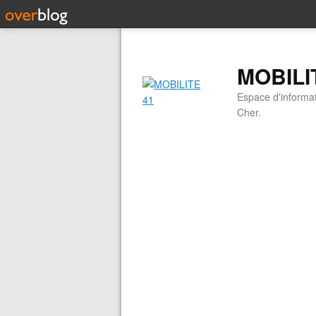
MOBILI
Espace d'informati
Cher.