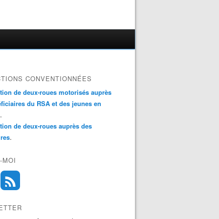
CTIONS CONVENTIONNÉES
ation de deux-roues motorisés auprès
ficiaires du RSA et des jeunes en
.
ation de deux-roues auprès des
.
ires
-MOI
ETTER