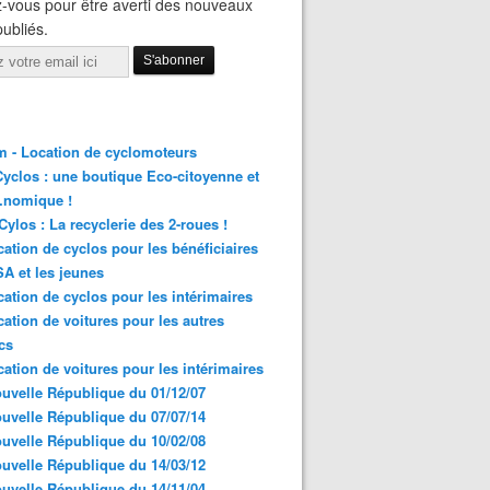
-vous pour être averti des nouveaux
publiés.
 - Location de cyclomoteurs
yclos : une boutique Eco-citoyenne et
nomique !
ylos : La recyclerie des 2-roues !
cation de cyclos pour les bénéficiaires
A et les jeunes
cation de cyclos pour les intérimaires
cation de voitures pour les autres
cs
cation de voitures pour les intérimaires
uvelle République du 01/12/07
uvelle République du 07/07/14
uvelle République du 10/02/08
uvelle République du 14/03/12
uvelle République du 14/11/04