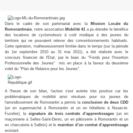
Dans le cadre de son partenariat avec la
Mission Locale du
Romorantinais
, notre association
Mobilité 41
a pu étendre le bénéfice
des locations de cyclomoteurs à coût modique à des jeunes du
territoire qui ne pouvaient relever des conventionnements habituels.
Cette opération, malheureusement limitée dans le temps (sur la période
du 1er septembre 2010 au 31 mai 2011), a été réalisée avec le
concours financier de l'Etat, par le biais du "Fonds pour l'Insertion
Professionnelle des Jeunes" mis en place à la faveur du deuxième
volet du "Plan de Relance pour les Jeunes".
A l'heure de son bilan, l'action s'est avérée très positive car les
problématiques de mobilité ainsi résolues pour six jeunes de
l'arrondissement de Romorantin a permis la
conclusion de deux CDD
(un en supermarché à Romorantin et un en hôtellerie à Nouan-le-
Fuzelier), la
signature de trois contrats d’apprentissages
(un en
maçonnerie à Selles-Saint-Denis, un en pâtisserie à Romorantin et un
en charcuterie à Salbris) et le
maintien d’un contrat d’apprentissage
existant.