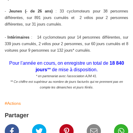
-
Jeunes (- de 26 ans)
:
33 cyclomoteurs pour 38 personnes
différentes, sur 891 jours cumulés et
2 vélos pour 2 personnes
différentes, sur 31 jours cumulés.
-
Intérimaires
:
14 cyclomoteurs pour 14 personnes différentes, sur
,
339 jours cumulés
2 vélos pour 2 personnes, sur 60 jours cumulés et 8
voitures pour 9 personnes sur 132 jours
*
cumulés
.
Pour l'année en cours, on enregistre un total de
18 840
jours
** de mise à disposition.
* en partenariat avec l'association AJM 41.
** Ce chiffre est supérieur au nombre de jours facturés qui ne prennent pas en
compte les dimanches et jours fériés.
#Actions
Partager