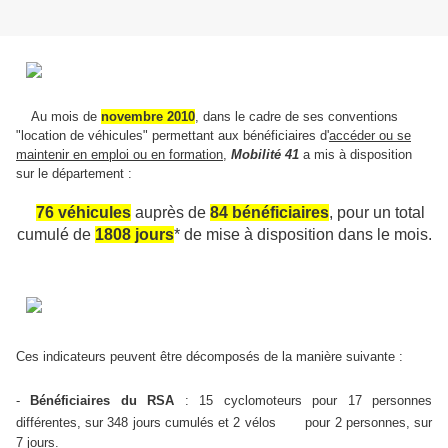
Au mois de
novembre 2010
, dans le cadre de ses conventions
"location de véhicules" permettant aux bénéficiaires d'
accéder ou se
maintenir en emploi ou en formation
,
Mobilité 41
a mis à disposition
sur le département
:
76 véhicules
auprès de
84 bénéficiaires
, pour un total
cumulé de
1808 jours
*
de mise à disposition dans le mois.
Ces indicateurs peuvent être décomposés de la manière suivante :
-
Bénéficiaires du RSA
: 15 cyclomoteurs pour 17 personnes
différentes, sur 348 jours cumulés et 2
vélos pour 2 personnes, sur
7 jours
.