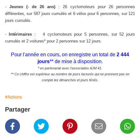
-
Jeunes (- de 26 ans)
:
26 cyclomoteurs pour 26 personnes
différentes, sur 587 jours cumulés et
6 vélos pour 6 personnes, sur 121
jours
cumulés
.
-
Intérimaires
:
4 cyclomoteurs pour 5 personnes, sur 52 jours
cumulés et 2 voitures* pour 2 personnes sur 12 jours.
Pour l'année en cours, on enregistre un total de
2 444
jours
** de mise à disposition.
* en partenariat avec l'association AJM 41.
** Ce chiffre est supérieur au nombre de jours facturés qui ne prennent pas en
compte les dimanches et jours fériés.
#Actions
Partager