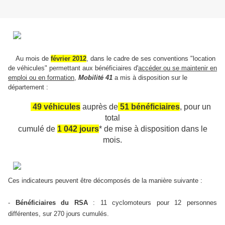
Au mois de
février 2012
, dans le cadre de ses conventions "location
de véhicules" permettant aux bénéficiaires d'
accéder ou se maintenir en
emploi ou en formation
,
Mobilité 41
a mis à disposition
sur le
département
:
49 véhicules
auprès de
51 bénéficiaires
, pour un
total
cumulé de
1 042 jours
*
de mise à disposition dans le
mois.
Ces indicateurs peuvent être décomposés de la manière suivante :
-
Bénéficiaires du RSA
: 11 cyclomoteurs pour 12 personnes
différentes, sur 270 jours cumulés
.