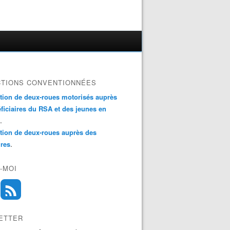
CTIONS CONVENTIONNÉES
ation de deux-roues motorisés auprès
ficiaires du RSA et des jeunes en
.
ation de deux-roues auprès des
.
ires
-MOI
ETTER