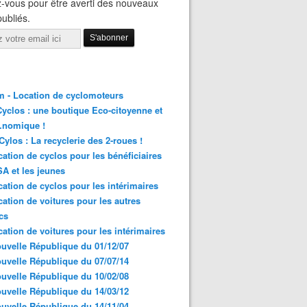
-vous pour être averti des nouveaux
publiés.
 - Location de cyclomoteurs
yclos : une boutique Eco-citoyenne et
nomique !
ylos : La recyclerie des 2-roues !
cation de cyclos pour les bénéficiaires
A et les jeunes
cation de cyclos pour les intérimaires
cation de voitures pour les autres
cs
cation de voitures pour les intérimaires
uvelle République du 01/12/07
uvelle République du 07/07/14
uvelle République du 10/02/08
uvelle République du 14/03/12
uvelle République du 14/11/04