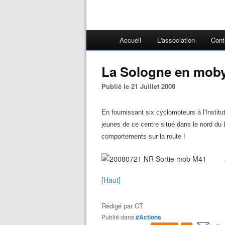
Accueil
L'association
Cont
La Sologne en moby
Publié le 21 Juillet 2008
En fournissant six cyclomoteurs à l'Instit
jeunes de ce centre situé dans le nord du 
comportements sur la route !
Sou
[Haut]
Rédigé par
CT
Publié dans
#Actions