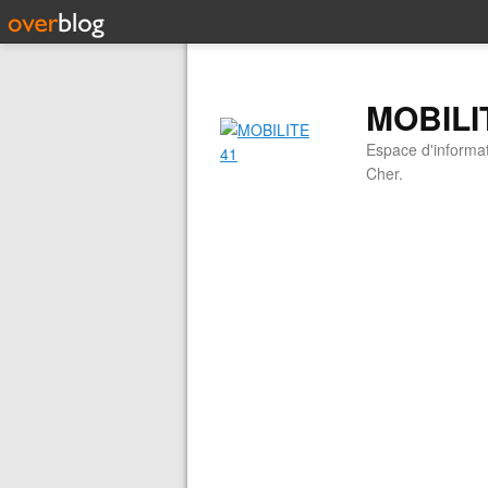
MOBILI
Espace d'informati
Cher.