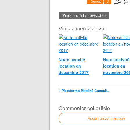
Repost
0
S'inscrire à la newsletter
Vous aimerez aussi :
Notre activité
Notre activité
location en
location en
décembre 2017
novembre 20
« Plateforme Mobilité Conseil...
Commenter cet article
Ajouter un commentaire