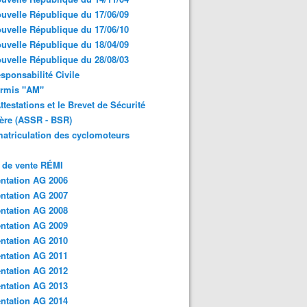
uvelle République du 17/06/09
uvelle République du 17/06/10
uvelle République du 18/04/09
uvelle République du 28/08/03
sponsabilité Civile
ermis "AM"
ttestations et le Brevet de Sécurité
ère (ASSR - BSR)
atriculation des cyclomoteurs
 de vente RÉMI
ntation AG 2006
ntation AG 2007
ntation AG 2008
ntation AG 2009
ntation AG 2010
ntation AG 2011
ntation AG 2012
ntation AG 2013
ntation AG 2014