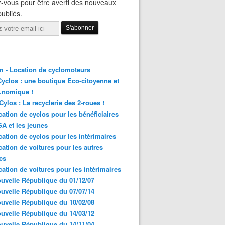
-vous pour être averti des nouveaux
publiés.
 - Location de cyclomoteurs
yclos : une boutique Eco-citoyenne et
nomique !
ylos : La recyclerie des 2-roues !
cation de cyclos pour les bénéficiaires
A et les jeunes
cation de cyclos pour les intérimaires
cation de voitures pour les autres
cs
cation de voitures pour les intérimaires
uvelle République du 01/12/07
uvelle République du 07/07/14
uvelle République du 10/02/08
uvelle République du 14/03/12
uvelle République du 14/11/04