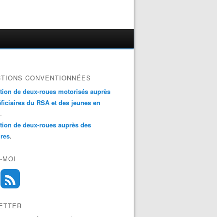
CTIONS CONVENTIONNÉES
ation de deux-roues motorisés auprès
ficiaires du RSA et des jeunes en
.
ation de deux-roues auprès des
.
ires
-MOI
ETTER