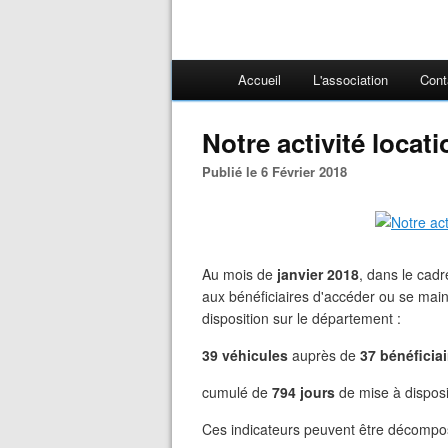
Accueil
L'association
Cont
Notre activité locat
Publié le 6 Février 2018
Au mois de
janvier 2018
, dans le cad
aux bénéficiaires d'accéder ou se main
disposition sur le département :
39 véhicules
auprès de
37 bénéficiai
cumulé de
794 jours
de mise à disposi
Ces indicateurs peuvent être décompos