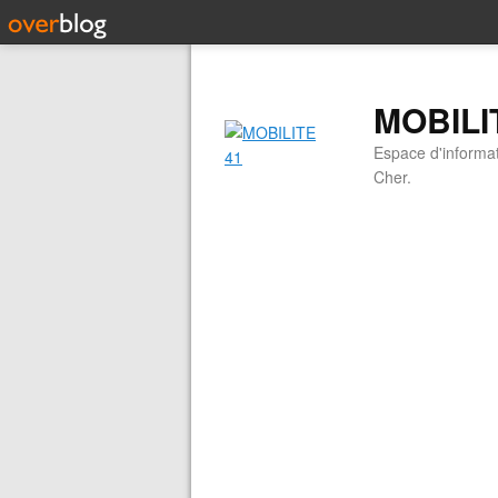
MOBILI
Espace d'informati
Cher.