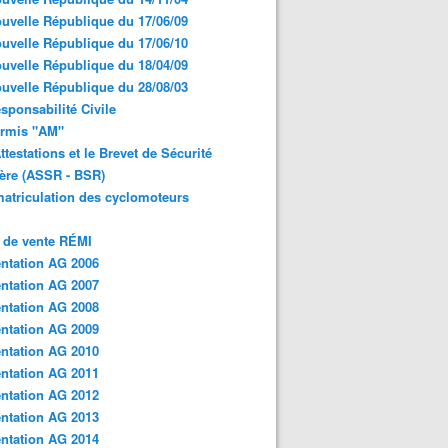
uvelle République du 17/06/09
uvelle République du 17/06/10
uvelle République du 18/04/09
uvelle République du 28/08/03
sponsabilité Civile
ermis "AM"
ttestations et le Brevet de Sécurité
ère (ASSR - BSR)
atriculation des cyclomoteurs
 de vente RÉMI
ntation AG 2006
ntation AG 2007
ntation AG 2008
ntation AG 2009
ntation AG 2010
ntation AG 2011
ntation AG 2012
ntation AG 2013
ntation AG 2014