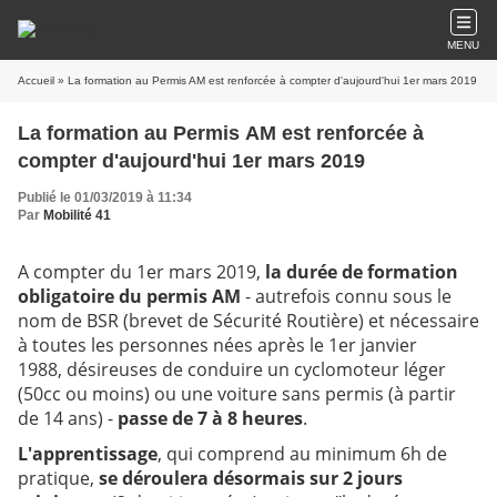
MENU
Accueil
» La formation au Permis AM est renforcée à compter d'aujourd'hui 1er mars 2019
La formation au Permis AM est renforcée à
compter d'aujourd'hui 1er mars 2019
Publié le 01/03/2019 à 11:34
Par
Mobilité 41
A compter du 1er mars 2019,
la durée de formation
obligatoire du permis
AM
-
autrefois connu sous le
nom de BSR (brevet de Sécurité Routière) et nécessaire
à toutes les personnes nées après le 1er janvier
1988, désireuses de conduire un cyclomoteur léger
(50cc ou moins) ou une voiture sans permis (à partir
de 14 ans) -
passe de 7 à 8 heures
.
L'apprentissage
, qui comprend au minimum 6h de
pratique,
se déroulera désormais sur 2 jours