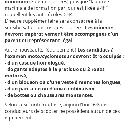
minimum
(2 demi-journées) puisque "la durée
maximale de formation par jour est fixée à 4h"
rappellent les auto-écoles CER.
L'heure supplémentaire sera consacrée à la
sensibilisation des risques routiers.
Les mineurs
devront impérativement être accompagnés d'un
parent ou représentant légal
.
Autre nouveauté, l'équipement !
Les candidats à
l'examen moto/cyclomoteur devront être équipés :
- d'un casque homologué,
- de gants adaptés à la pratique du 2-roues
motorisé,
- d'un blouson ou d'une veste à manches longues,
- d'un pantalon ou d'une combinaison
- de bottes ou chaussures montantes.
Selon la Sécurité routière, aujourd'hui 16% des
conducteurs de scooter ne possèdent aucun de ces
équipement.