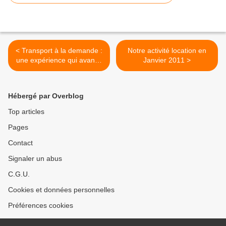
< Transport à la demande :
Notre activité location en
une expérience qui avance
Janvier 2011 >
(article NR)
Hébergé par Overblog
Top articles
Pages
Contact
Signaler un abus
C.G.U.
Cookies et données personnelles
Préférences cookies