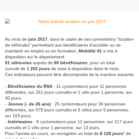
Au mois de
juin
2017
, dans le cadre de ses conventions "location
de véhicules" permettant aux bénéficiaires d'accéder ou se
maintenir en emploi ou en formation,
Mobilité 41
a mis à
disposition sur le département :
51 véhicules
auprès de
60 bénéficiaires
, pour un total
cumulé de
1 202 jours
de mise à disposition dans le mois.
Ces indicateurs peuvent être décomposés de la manière suivante
:
-
Bénéficiaires du RSA
: 11 cyclomoteurs pour 11 personnes
différentes, sur 261 jours cumulés et 1 vélo pour 1 personne, sur
30 jours.
-
Jeunes (- de 26 ans)
: 25 cyclomoteurs pour 30 personnes
différentes, sur 578 jours cumulés et 5 vélos pour 5 personnes,
sur 103 jours.
-
Intérimaires
: 8 cyclomoteurs pour 12 personnes, sur 217 jours
cumulés et 1 vélo pour 1 personne, sur 13 jours.
Pour l'année en cours, on enregistre un total de
6 128 jours
* de