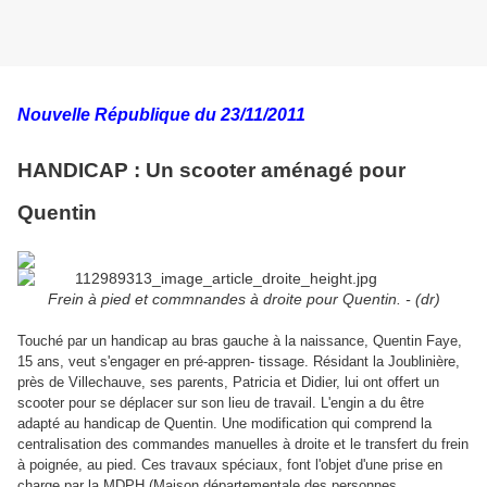
Nouvelle République du 23/11/2011
HANDICAP : Un scooter aménagé pour
Quentin
Frein à pied et commnandes à droite pour Quentin. - (dr)
Touché par un handicap au bras gauche à la naissance, Quentin Faye,
15 ans, veut s'engager en pré-appren- tissage. Résidant la Joublinière,
près de Villechauve, ses parents, Patricia et Didier, lui ont offert un
scooter pour se déplacer sur son lieu de travail. L'engin a du être
adapté au handicap de Quentin. Une modification qui comprend la
centralisation des commandes manuelles à droite et le transfert du frein
à poignée, au pied. Ces travaux spéciaux, font l'objet d'une prise en
charge par la MDPH (Maison départementale des personnes