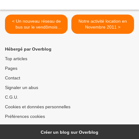
< Un nouveau réseau de
Notre activité location en
bus sur le vendômois
Novembre 2011 >
(article NR)
Hébergé par Overblog
Top articles
Pages
Contact
Signaler un abus
C.G.U.
Cookies et données personnelles
Préférences cookies
Créer un blog sur Overblog