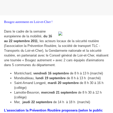
Bougez autrement en Loir-et-Cher !
Dans le cadre de la semaine
européenne de la mobilité,
du 16
au 22 septembre 2011
, les acteurs locaux de la sécurité routière
(l'association la Prévention Routière, la société de transport TLC -
Transports du Loir-et-Cher), la Gendarmerie nationale et la sécurité
routière, en partenariat avec le Conseil général de Loir-et-Cher, réalisent
une tournée
« Bougez autrement »
avec 2 cars équipés d'animations
dans 5 communes du département.
Montrichard,
vendredi 16 septembre
de 8 h à 13 h (marché)
Mondoubleau,
lundi 19 septembre
de 8 h à 13 h (marché)
Saint-Amand Longpré,
mardi 20 septembre
de 8 h 30 à 16 h
(collège)
Lamotte-Beuvron,
mercredi 21 septembre
de 8 h 30 à 12 h
(collège)
Mer,
jeudi 22 septembre
de 14 h à 18 h (marché)
L'association la Prévention Routière
proposera (selon le public