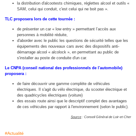
la distribution d'alcootests chimiques, réglettes alcool et outils «
SAM, celui qui conduit, c'est celui qui ne boit pas ».
TLC
proposera lors de cette tournée :
de présenter un car « low entry » permettant l’accès aux
personnes à mobilité réduite,
d'aborder avec le public les questions de sécurité telles que les
équipements des nouveaux cars avec des dispositifs anti-
démarrage alcool « alcolock », en permettant au public de
s'installer au poste de conduite d'un car.
Le CNPA
(conseil national des professionnels de l'automobile)
proposera :
de faire découvrir une gamme complète de véhicules
électriques. Il s'agit du vélo électrique, du scooter électrique et
des quadricycles électriques (voiture)
des essais route ainsi que le descriptif complet des avantages
de ces véhicules par rapport à l'environnement (selon le public).
Source
: Conseil Général de Loir-et-Cher
#Actualité