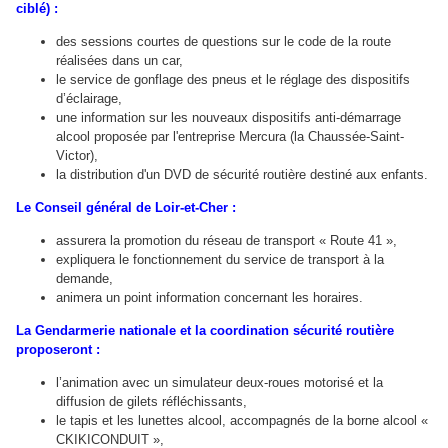
ciblé) :
des sessions courtes de questions sur le code de la route
réalisées dans un car,
le service de gonflage des pneus et le réglage des dispositifs
d’éclairage,
une information sur les nouveaux dispositifs anti-démarrage
alcool proposée par l'entreprise Mercura (la Chaussée-Saint-
Victor),
la distribution d'un DVD de sécurité routière destiné aux enfants.
Le Conseil général de Loir-et-Cher
:
assurera la promotion du réseau de transport « Route 41 »,
expliquera le fonctionnement du service de transport à la
demande,
animera un point information concernant les horaires.
La Gendarmerie nationale
et
la coordination sécurité routière
proposeront :
l’animation avec un simulateur deux-roues motorisé et la
diffusion de gilets réfléchissants,
le tapis et les lunettes alcool, accompagnés de la borne alcool «
CKIKICONDUIT »,