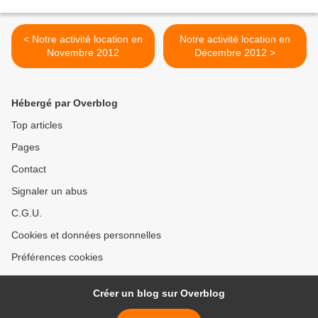
< Notre activité location en
Notre activité location en
Novembre 2012
Décembre 2012 >
Hébergé par Overblog
Top articles
Pages
Contact
Signaler un abus
C.G.U.
Cookies et données personnelles
Préférences cookies
Créer un blog sur Overblog